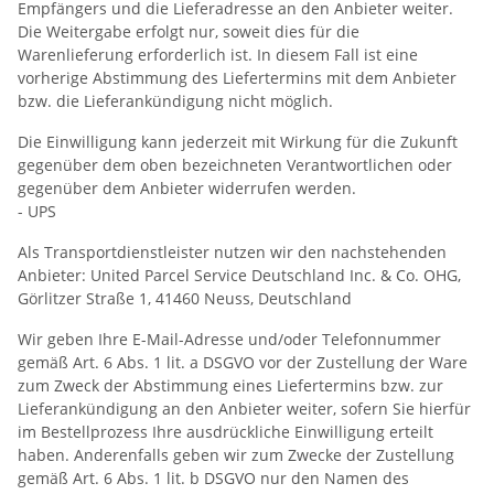
Empfängers und die Lieferadresse an den Anbieter weiter.
Die Weitergabe erfolgt nur, soweit dies für die
Warenlieferung erforderlich ist. In diesem Fall ist eine
vorherige Abstimmung des Liefertermins mit dem Anbieter
bzw. die Lieferankündigung nicht möglich.
Die Einwilligung kann jederzeit mit Wirkung für die Zukunft
gegenüber dem oben bezeichneten Verantwortlichen oder
gegenüber dem Anbieter widerrufen werden.
- UPS
Als Transportdienstleister nutzen wir den nachstehenden
Anbieter: United Parcel Service Deutschland Inc. & Co. OHG,
Görlitzer Straße 1, 41460 Neuss, Deutschland
Wir geben Ihre E-Mail-Adresse und/oder Telefonnummer
gemäß Art. 6 Abs. 1 lit. a DSGVO vor der Zustellung der Ware
zum Zweck der Abstimmung eines Liefertermins bzw. zur
Lieferankündigung an den Anbieter weiter, sofern Sie hierfür
im Bestellprozess Ihre ausdrückliche Einwilligung erteilt
haben. Anderenfalls geben wir zum Zwecke der Zustellung
gemäß Art. 6 Abs. 1 lit. b DSGVO nur den Namen des