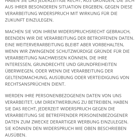
HABEN SIE DAS JEDERZEITIGE RECHT, AUS GRÜNDEN, DIE SICH
AUS IHRER BESONDEREN SITUATION ERGEBEN, GEGEN DIESE
VERARBEITUNG WIDERSPRUCH MIT WIRKUNG FÜR DIE
ZUKUNFT EINZULEGEN.
MACHEN SIE VON IHREM WIDERSPRUCHSRECHT GEBRAUCH,
BEENDEN WIR DIE VERARBEITUNG DER BETROFFENEN DATEN.
EINE WEITERVERARBEITUNG BLEIBT ABER VORBEHALTEN,
WENN WIR ZWINGENDE SCHUTZWÜRDIGE GRÜNDE FÜR DIE
VERARBEITUNG NACHWEISEN KÖNNEN, DIE IHRE
INTERESSEN, GRUNDRECHTE UND GRUNDFREIHEITEN
ÜBERWIEGEN, ODER WENN DIE VERARBEITUNG DER
GELTENDMACHUNG, AUSÜBUNG ODER VERTEIDIGUNG VON
RECHTSANSPRÜCHEN DIENT.
WERDEN IHRE PERSONENBEZOGENEN DATEN VON UNS
VERARBEITET, UM DIREKTWERBUNG ZU BETREIBEN, HABEN
SIE DAS RECHT, JEDERZEIT WIDERSPRUCH GEGEN DIE
VERARBEITUNG SIE BETREFFENDER PERSONENBEZOGENER
DATEN ZUM ZWECKE DERARTIGER WERBUNG EINZULEGEN.
SIE KÖNNEN DEN WIDERSPRUCH WIE OBEN BESCHRIEBEN
AUSÜBEN.