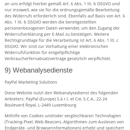
an uns erfolgt hierbei gemäß Art. 6 Abs. 1 lit. b DSGVO und
nur insoweit, wie sie für die ordnungsgemäße Bearbeitung
des Widerrufs erforderlich sind. Ebenfalls auf Basis von Art. 6
Abs. 1 lit. b DSGVO werden die bereitgestellten
personenbezogenen Daten verwendet, um den Zugang der
Widerrufserklärung per E-Mail zu bestätigen. Weitere
Rechtsgrundlage für die Verarbeitung ist Art. 6 Abs. 1 lit. c
DSGVO. Wir sind zur Vorhaltung einer elektronischen
Widerrufsfunktion für entgeltpflichtige
Verbraucherfernabsatzverträge gesetzlich verpflichtet.
9) Webanalysedienste
PayPal Marketing Solutions
Diese Website nutzt den Webanalysedienst des folgenden
Anbieters: PayPal (Europe) S.à r.l. et Cie, S.C.A., 22-24
Boulevard Royal, L-2449 Luxembourg
Mithilfe von Cookies und/oder vergleichbaren Technologien
(Tracking-Pixel, Web-Beacons, Algorithmen zum Auslesen von
Endgeräte- und Browserinformationen) erhebt und speichert