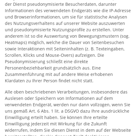
der Dienst pseudonymisierte Besucherdaten, darunter
Informationen des verwendeten Endgeräts wie die IP-Adresse
und Browserinformationen, um sie für statistische Analysen
des Nutzungsverhaltens auf unserer Website auszuwerten
und pseudonymisierte Nutzungsprofile zu erstellen. Unter
anderem ist so die Auswertung von Bewegungsmustern (sog.
Heatmaps) möglich, welche die Dauer von Seitenbesuchen
sowie Interaktionen mit Seiteninhalten (z. B. Texteingaben,
Scrollen, Klicks und Mouse-Overs) aufzeigen. Die
Pseudonymisierung schließt eine direkte
Personenbeziehbarkeit grundsätzlich aus. Eine
Zusammenführung mit auf andere Weise erhobenen
Klardaten zu Ihrer Person findet nicht statt.
Alle oben beschriebenen Verarbeitungen, insbesondere das
Auslesen oder Speichern von Informationen auf dem
verwendeten Endgerät, werden nur dann vollzogen, wenn Sie
uns gemäß Art. 6 Abs. 1 lit. a DSGVO dazu Ihre ausdrückliche
Einwilligung erteilt haben. Sie können Ihre erteilte
Einwilligung jederzeit mit Wirkung für die Zukunft
widerrufen, indem Sie diesen Dienst in dem auf der Webseite