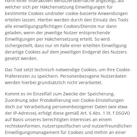
Form einer interaktiven Benutzeroberfläche angezeigt, auf
welcher sich per Häkchensetzung Einwilligungen für
bestimmte Cookies und/oder cookie-basierte Anwendungen
erteilen lassen. Hierbei werden durch den Einsatz des Tools
alle einwilligungspflichtigen Cookies/Dienste nur dann
geladen, wenn der jeweilige Nutzer entsprechende
Einwilligungen per Häkchensetzung erteilt. So wird
sichergestellt, dass nur im Falle einer erteilten Einwilligung
derartige Cookies auf dem jeweiligen Endgerät des Nutzers
gesetzt werden.
Das Tool setzt technisch notwendige Cookies, um Ihre Cookie-
Präferenzen zu speichern. Personenbezogene Nutzerdaten
werden hierbei grundsätzlich nicht verarbeitet.
Kommt es im Einzelfall zum Zwecke der Speicherung,
Zuordnung oder Protokollierung von Cookie-Einstellungen
doch zur Verarbeitung personenbezogener Daten (wie etwa
der IP-Adresse), erfolgt diese gemäß Art. 6 Abs. 1 lit. f DSGVO
auf Basis unseres berechtigten Interesses an einem
rechtskonformen, nutzerspezifischen und nutzerfreundlichen
Einwilligungsmanagement für Cookies und mithin an einer