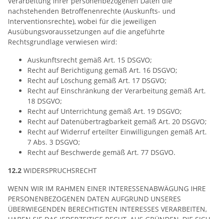
Verarbeitung Ihrer personenbezogenen Daten die
nachstehenden Betroffenenrechte (Auskunfts- und
Interventionsrechte), wobei für die jeweiligen
Ausübungsvoraussetzungen auf die angeführte
Rechtsgrundlage verwiesen wird:
Auskunftsrecht gemäß Art. 15 DSGVO;
Recht auf Berichtigung gemäß Art. 16 DSGVO;
Recht auf Löschung gemäß Art. 17 DSGVO;
Recht auf Einschränkung der Verarbeitung gemäß Art.
18 DSGVO;
Recht auf Unterrichtung gemäß Art. 19 DSGVO;
Recht auf Datenübertragbarkeit gemäß Art. 20 DSGVO;
Recht auf Widerruf erteilter Einwilligungen gemäß Art.
7 Abs. 3 DSGVO;
Recht auf Beschwerde gemäß Art. 77 DSGVO.
12.2
WIDERSPRUCHSRECHT
WENN WIR IM RAHMEN EINER INTERESSENABWÄGUNG IHRE
PERSONENBEZOGENEN DATEN AUFGRUND UNSERES
ÜBERWIEGENDEN BERECHTIGTEN INTERESSES VERARBEITEN,