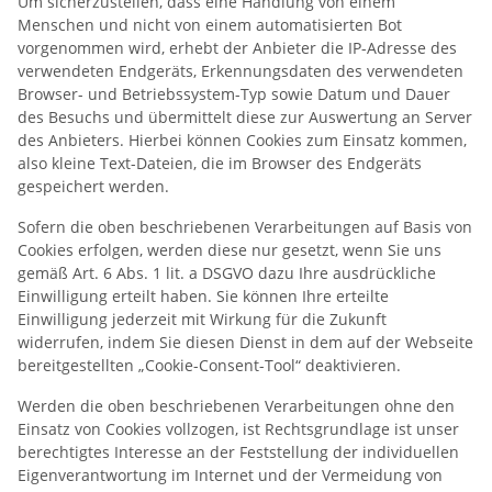
Um sicherzustellen, dass eine Handlung von einem
Menschen und nicht von einem automatisierten Bot
vorgenommen wird, erhebt der Anbieter die IP-Adresse des
verwendeten Endgeräts, Erkennungsdaten des verwendeten
Browser- und Betriebssystem-Typ sowie Datum und Dauer
des Besuchs und übermittelt diese zur Auswertung an Server
des Anbieters. Hierbei können Cookies zum Einsatz kommen,
also kleine Text-Dateien, die im Browser des Endgeräts
gespeichert werden.
Sofern die oben beschriebenen Verarbeitungen auf Basis von
Cookies erfolgen, werden diese nur gesetzt, wenn Sie uns
gemäß Art. 6 Abs. 1 lit. a DSGVO dazu Ihre ausdrückliche
Einwilligung erteilt haben. Sie können Ihre erteilte
Einwilligung jederzeit mit Wirkung für die Zukunft
widerrufen, indem Sie diesen Dienst in dem auf der Webseite
bereitgestellten „Cookie-Consent-Tool“ deaktivieren.
Werden die oben beschriebenen Verarbeitungen ohne den
Einsatz von Cookies vollzogen, ist Rechtsgrundlage ist unser
berechtigtes Interesse an der Feststellung der individuellen
Eigenverantwortung im Internet und der Vermeidung von