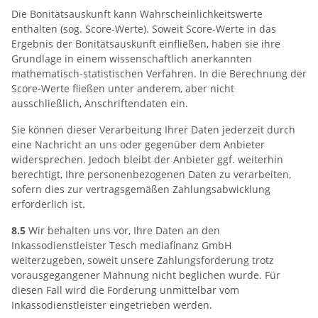
Die Bonitätsauskunft kann Wahrscheinlichkeitswerte
enthalten (sog. Score-Werte). Soweit Score-Werte in das
Ergebnis der Bonitätsauskunft einfließen, haben sie ihre
Grundlage in einem wissenschaftlich anerkannten
mathematisch-statistischen Verfahren. In die Berechnung der
Score-Werte fließen unter anderem, aber nicht
ausschließlich, Anschriftendaten ein.
Sie können dieser Verarbeitung Ihrer Daten jederzeit durch
eine Nachricht an uns oder gegenüber dem Anbieter
widersprechen. Jedoch bleibt der Anbieter ggf. weiterhin
berechtigt, Ihre personenbezogenen Daten zu verarbeiten,
sofern dies zur vertragsgemäßen Zahlungsabwicklung
erforderlich ist.
8.5
Wir behalten uns vor, Ihre Daten an den
Inkassodienstleister Tesch mediafinanz GmbH
weiterzugeben, soweit unsere Zahlungsforderung trotz
vorausgegangener Mahnung nicht beglichen wurde. Für
diesen Fall wird die Forderung unmittelbar vom
Inkassodienstleister eingetrieben werden.