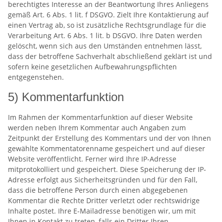
berechtigtes Interesse an der Beantwortung Ihres Anliegens
gemäß Art. 6 Abs. 1 lit. f DSGVO. Zielt Ihre Kontaktierung auf
einen Vertrag ab, so ist zusätzliche Rechtsgrundlage für die
Verarbeitung Art. 6 Abs. 1 lit. b DSGVO. Ihre Daten werden
gelöscht, wenn sich aus den Umständen entnehmen lässt,
dass der betroffene Sachverhalt abschließend geklärt ist und
sofern keine gesetzlichen Aufbewahrungspflichten
entgegenstehen.
5) Kommentarfunktion
Im Rahmen der Kommentarfunktion auf dieser Website
werden neben Ihrem Kommentar auch Angaben zum
Zeitpunkt der Erstellung des Kommentars und der von Ihnen
gewählte Kommentatorenname gespeichert und auf dieser
Website veröffentlicht. Ferner wird Ihre IP-Adresse
mitprotokolliert und gespeichert. Diese Speicherung der IP-
Adresse erfolgt aus Sicherheitsgründen und für den Fall,
dass die betroffene Person durch einen abgegebenen
Kommentar die Rechte Dritter verletzt oder rechtswidrige
Inhalte postet. Ihre E-Mailadresse benötigen wir, um mit
Ihnen in Kontakt zu treten, falls ein Dritter Ihren